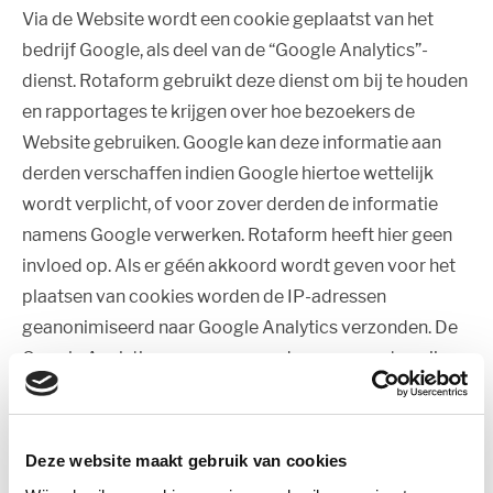
Via de Website wordt een cookie geplaatst van het
bedrijf Google, als deel van de “Google Analytics”-
dienst. Rotaform gebruikt deze dienst om bij te houden
en rapportages te krijgen over hoe bezoekers de
Website gebruiken. Google kan deze informatie aan
derden verschaffen indien Google hiertoe wettelijk
wordt verplicht, of voor zover derden de informatie
namens Google verwerken. Rotaform heeft hier geen
invloed op. Als er géén akkoord wordt geven voor het
plaatsen van cookies worden de IP-adressen
geanonimiseerd naar Google Analytics verzonden. De
Google Analytics gegevens worden voor een termijn
van 26 maanden opgeslagen op de servers van
Google. Na deze termijn worden deze gegevens
automatisch door Google verwijderd.
Deze website maakt gebruik van cookies