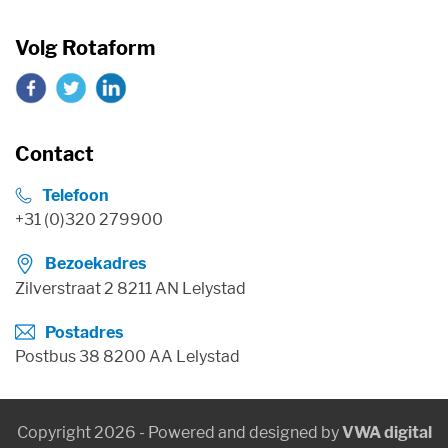
Volg Rotaform
Contact
Telefoon
+31 (0)320 279900
Bezoekadres
Zilverstraat 2 8211 AN Lelystad
Postadres
Postbus 38 8200 AA Lelystad
Copyright 2026 - Powered and designed by
VWA digital