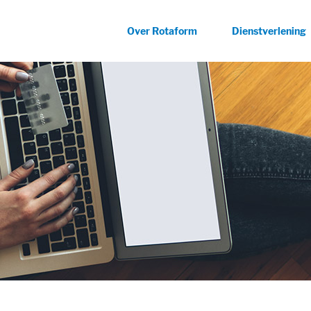
Over Rotaform
Dienstverlening