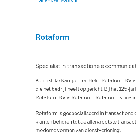
Home
»
Over Rotaform
Rotaform
Specialist in transactionele communica
Koninklijke Kampert en Helm Rotaform B.V. is 
die het bedrijf heeft opgericht. Bij het 125-
Rotaform B.V. is Rotaform. Rotaform is financ
Rotaform is gespecialiseerd in transactionel
klanten behoren tot de allergrootste transa
moderne vormen van dienstverlening.