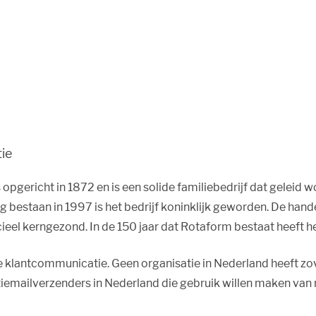
tie
opgericht in 1872 en is een solide familiebedrijf dat geleid w
jarig bestaan in 1997 is het bedrijf koninklijk geworden. De 
ieel kerngezond. In de 150 jaar dat Rotaform bestaat heeft he
e klantcommunicatie. Geen organisatie in Nederland heeft zove
ctiemailverzenders in Nederland die gebruik willen maken va