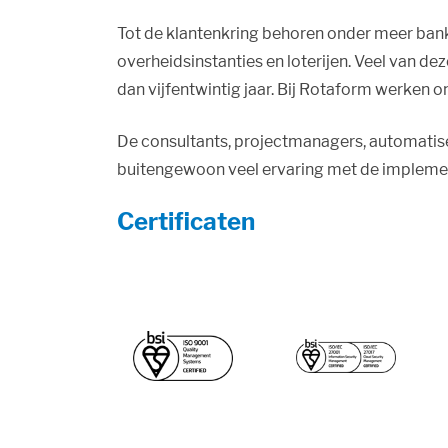
Tot de klantenkring behoren onder meer bank
overheidsinstanties en loterijen. Veel van de
dan vijfentwintig jaar. Bij Rotaform werken
De consultants, projectmanagers, automati
buitengewoon veel ervaring met de impleme
Certificaten