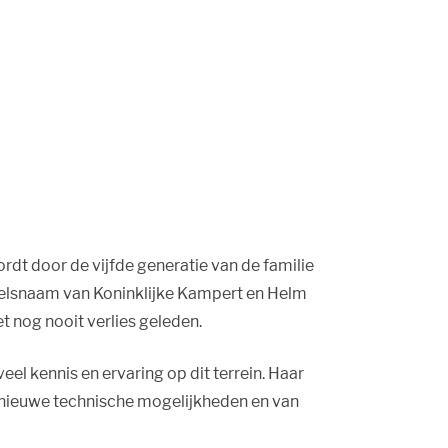
ordt door de vijfde generatie van de familie
handelsnaam van Koninklijke Kampert en Helm
t nog nooit verlies geleden.
el kennis en ervaring op dit terrein. Haar
n nieuwe technische mogelijkheden en van