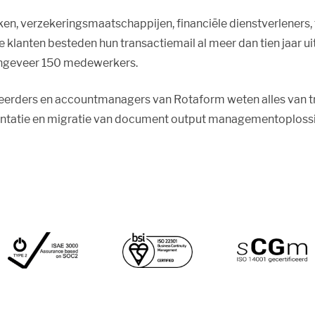
en, verzekeringsmaatschappijen, financiële dienstverleners,
ze klanten besteden hun transactiemail al meer dan tien jaar
 ongeveer 150 medewerkers.
seerders en accountmanagers van Rotaform weten alles van 
ntatie en migratie van document output managementoplossi