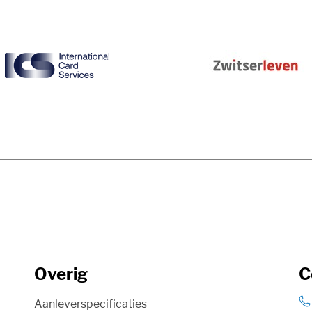
Overig
C
Aanleverspecificaties